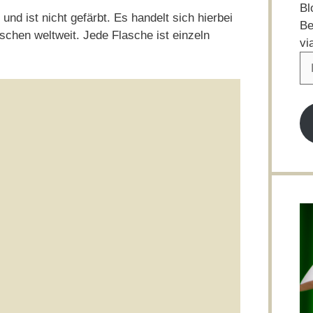
Bl
nd ist nicht gefärbt. Es handelt sich hierbei
Be
chen weltweit. Jede Flasche ist einzeln
vi
E-
Ma
Ad