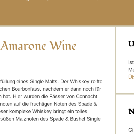
 Amarone Wine
U
is
Me
Üb
bfüllung eines Single Malts. Der Whiskey reifte
schen Bourbonfass, nachdem er dann noch für
n hat. Hier wurden die Fässer von Connacht
noten auf die fruchtigen Noten des Spade &
N
ser komplexe Whiskey bringt ein tolles
h süßen Malznoten des Spade & Bushel Single
Gi