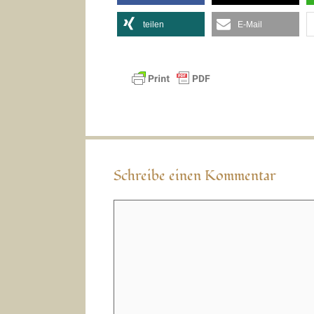
teilen
E-Mail
Schreibe einen Kommentar
Kommentar