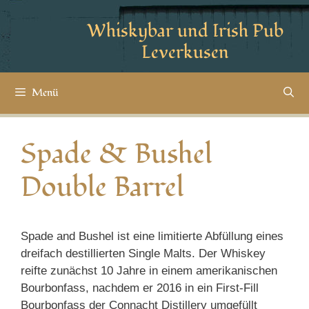
Whiskybar und Irish Pub
Leverkusen
Menü
Spade & Bushel
Double Barrel
Spade and Bushel ist eine limitierte Abfüllung eines
dreifach destillierten Single Malts. Der Whiskey
reifte zunächst 10 Jahre in einem amerikanischen
Bourbonfass, nachdem er 2016 in ein First-Fill
Bourbonfass der Connacht Distillery umgefüllt