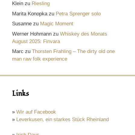
Klein
zu
Riesling
Marita Konopka
zu
Petra Sprenger solo
Susanne
zu
Magic Moment
Werner Hohmann
zu
Whiskey des Monats
August 2025: Finvara
Marc
zu
Thorsten Frahling – The dirty old one
man raw folk experience
Links
»
Wir auf Facebook
»
Leverkusen, ein starkes Stück Rheinland
»
Irish Days