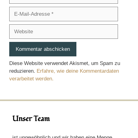
E-
Mail-
Adresse
Website
Diese Website verwendet Akismet, um Spam zu
reduzieren.
Erfahre, wie deine Kommentardaten
verarbeitet werden.
Unser Team
ist ungewöhnlich und wir haben eine Menge