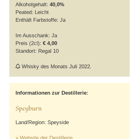
Alkoholgehalt:
40,0%
Peated: Leicht
Enthält Farbstoffe: Ja
Im Ausschank: Ja
Preis (2cl):
€ 4,00
Standort: Regal 10
Whisky des Monats Juli 2022.
Informationen zur Destillerie:
Speyburn
Land/Region: Speyside
» Website der Destillerie