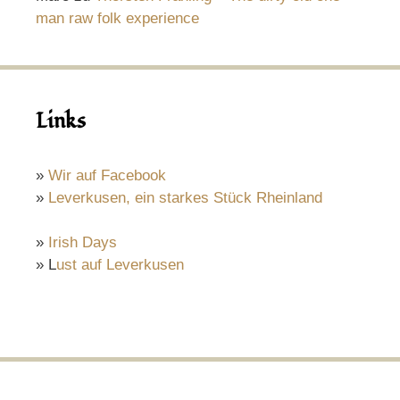
man raw folk experience
Links
»
Wir auf Facebook
»
Leverkusen, ein starkes Stück Rheinland
»
Irish Days
» L
ust auf Leverkusen