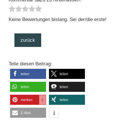
Keine Bewertungen bislang. Sei der/die erste!
zurück
Teile diesen Beitrag:
teilen
teilen
teilen
teilen
merken
teilen
0
E-Mail