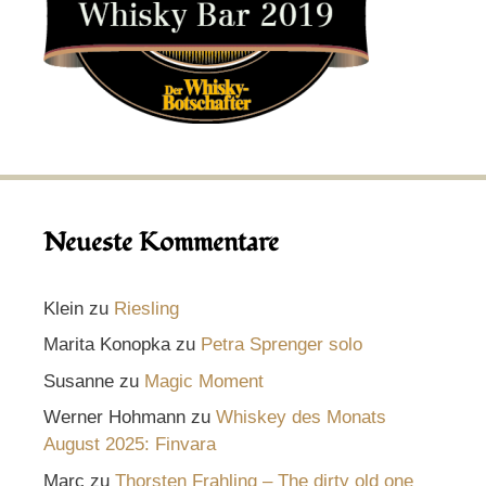
Neueste Kommentare
Klein
zu
Riesling
Marita Konopka
zu
Petra Sprenger solo
Susanne
zu
Magic Moment
Werner Hohmann
zu
Whiskey des Monats
August 2025: Finvara
Marc
zu
Thorsten Frahling – The dirty old one