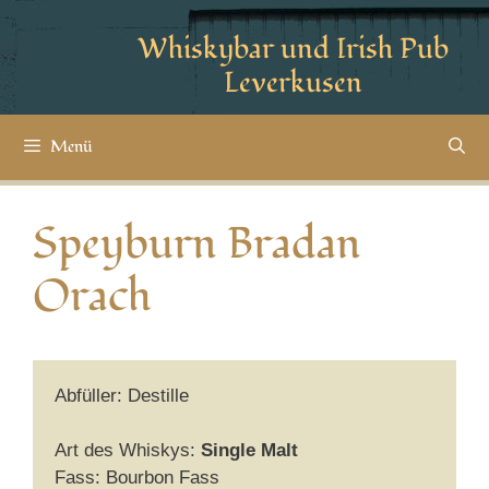
Whiskybar und Irish Pub
Leverkusen
Menü
Speyburn Bradan
Orach
Abfüller: Destille
Art des Whiskys:
Single Malt
Fass: Bourbon Fass