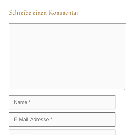
Schreibe einen Kommentar
Kommentar
Name
E-
Mail-
Adresse
Website