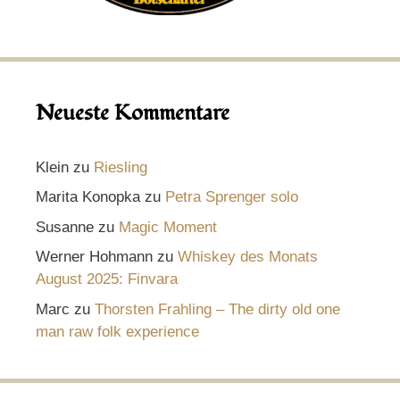
Neueste Kommentare
Klein
zu
Riesling
Marita Konopka
zu
Petra Sprenger solo
Susanne
zu
Magic Moment
Werner Hohmann
zu
Whiskey des Monats
August 2025: Finvara
Marc
zu
Thorsten Frahling – The dirty old one
man raw folk experience