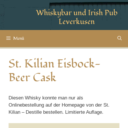
Whiskybar und Irish Pub
Leverkusen
Menü
St. Kilian Eisbock-
Beer Cask
Diesen Whisky konnte man nur als
Onlinebestellung auf der Homepage von der St.
Kilian – Destille bestellen. Limitierte Auflage.