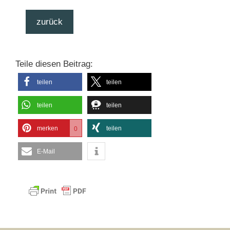
zurück
Teile diesen Beitrag:
teilen
teilen
teilen
teilen
merken
teilen
0
E-Mail