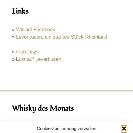
Links
»
Wir auf Facebook
»
Leverkusen, ein starkes Stück Rheinland
»
Irish Days
» L
ust auf Leverkusen
Whisky des Monats
August 2026
Cookie-Zustimmung verwalten