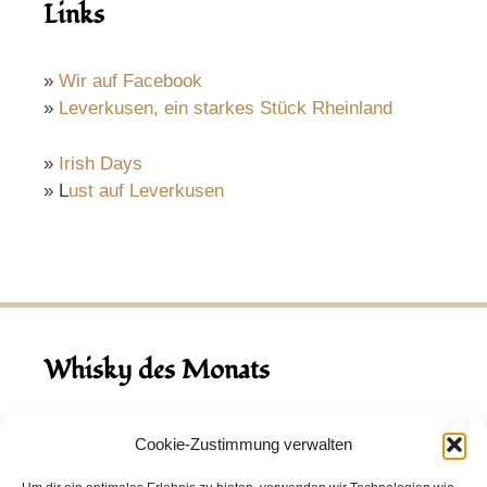
Links
»
Wir auf Facebook
»
Leverkusen, ein starkes Stück Rheinland
»
Irish Days
» L
ust auf Leverkusen
Whisky des Monats
August 2026
Cookie-Zustimmung verwalten
Hinch Double Wood