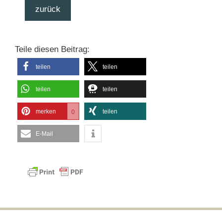
zurück
Teile diesen Beitrag:
teilen
teilen
teilen
teilen
merken
teilen
0
E-Mail