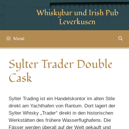
Whiskybar und Irish Pub
Leverkusen
Menü
Sylter Trader Double
Cask
Sylter Trading ist ein Handelskontor im alten Stile
direkt am Yachthafen von Rantum. Dort lagert der
Sylter Whisky „Trader“ direkt in den historischen
Werkstätten des frühere Wasserflughafens. Die
Fässer werden überall auf der Welt gekauft und