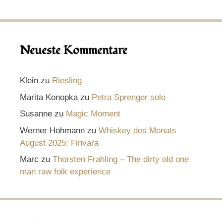
Neueste Kommentare
Klein
zu
Riesling
Marita Konopka
zu
Petra Sprenger solo
Susanne
zu
Magic Moment
Werner Hohmann
zu
Whiskey des Monats
August 2025: Finvara
Marc
zu
Thorsten Frahling – The dirty old one
man raw folk experience