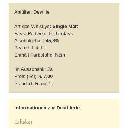
Abfüller: Destille
Art des Whiskys:
Single Malt
Fass: Portwein, Eichenfass
Alkoholgehalt:
45,8%
Peated: Leicht
Enthält Farbstoffe: Nein
Im Ausschank: Ja
Preis (2cl):
€ 7,00
Standort: Regal 5
Informationen zur Destillerie:
Talisker