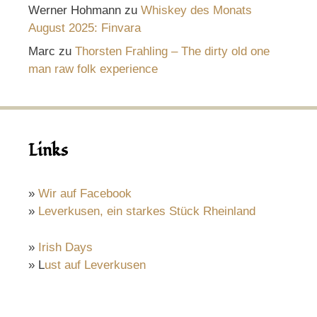
Werner Hohmann
zu
Whiskey des Monats
August 2025: Finvara
Marc
zu
Thorsten Frahling – The dirty old one
man raw folk experience
Links
»
Wir auf Facebook
»
Leverkusen, ein starkes Stück Rheinland
»
Irish Days
» L
ust auf Leverkusen