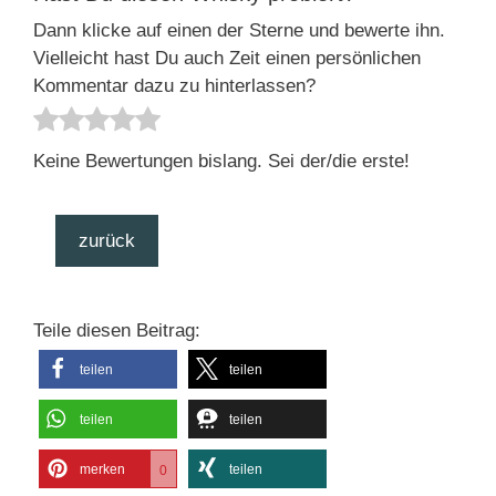
Dann klicke auf einen der Sterne und bewerte ihn.
Vielleicht hast Du auch Zeit einen persönlichen
Kommentar dazu zu hinterlassen?
Keine Bewertungen bislang. Sei der/die erste!
zurück
Teile diesen Beitrag:
teilen
teilen
teilen
teilen
merken
teilen
0