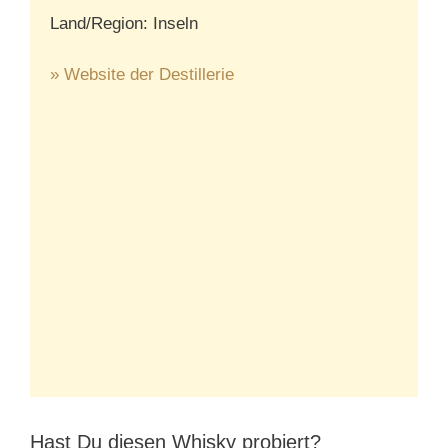
Land/Region: Inseln
» Website der Destillerie
Hast Du diesen Whisky probiert?