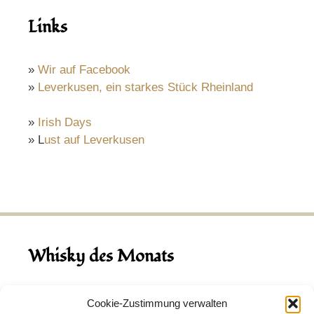
Links
»
Wir auf Facebook
»
Leverkusen, ein starkes Stück Rheinland
»
Irish Days
» L
ust auf Leverkusen
Whisky des Monats
August 2026
Cookie-Zustimmung verwalten