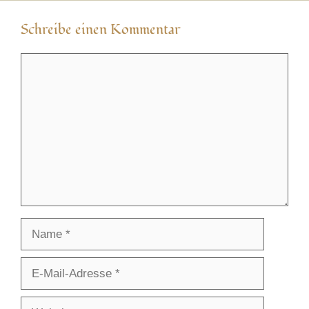
Schreibe einen Kommentar
Kommentar
Name
E-
Mail-
Adresse
Website