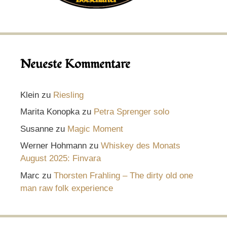
Neueste Kommentare
Klein
zu
Riesling
Marita Konopka
zu
Petra Sprenger solo
Susanne
zu
Magic Moment
Werner Hohmann
zu
Whiskey des Monats
August 2025: Finvara
Marc
zu
Thorsten Frahling – The dirty old one
man raw folk experience