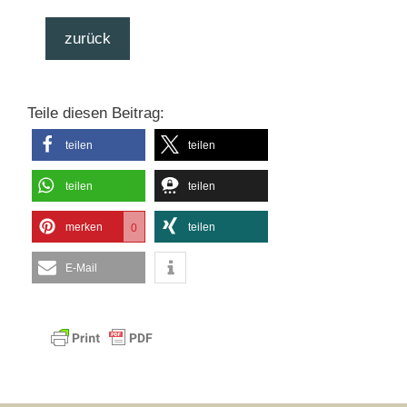
zurück
Teile diesen Beitrag:
teilen
teilen
teilen
teilen
merken
teilen
0
E-Mail