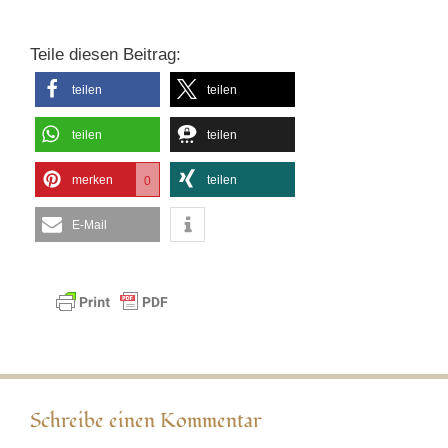
Teile diesen Beitrag:
teilen
teilen
teilen
teilen
merken
teilen
0
E-Mail
Schreibe einen Kommentar