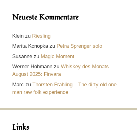
Neueste Kommentare
Klein
zu
Riesling
Marita Konopka
zu
Petra Sprenger solo
Susanne
zu
Magic Moment
Werner Hohmann
zu
Whiskey des Monats
August 2025: Finvara
Marc
zu
Thorsten Frahling – The dirty old one
man raw folk experience
Links