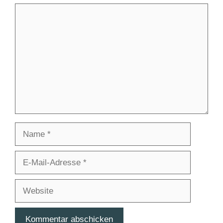
Kommentar
Name
E-
Mail-
Adresse
Website