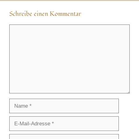
Schreibe einen Kommentar
Kommentar
Name
E-
Mail-
Adresse
Website