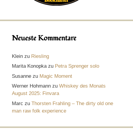
Neueste Kommentare
Klein
zu
Riesling
Marita Konopka
zu
Petra Sprenger solo
Susanne
zu
Magic Moment
Werner Hohmann
zu
Whiskey des Monats
August 2025: Finvara
Marc
zu
Thorsten Frahling – The dirty old one
man raw folk experience