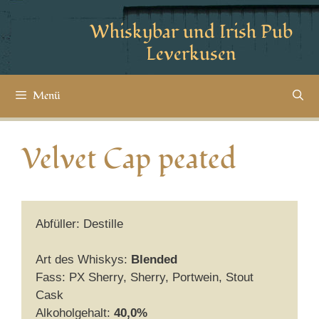
Whiskybar und Irish Pub
Leverkusen
Menü
Velvet Cap peated
Abfüller: Destille
Art des Whiskys:
Blended
Fass: PX Sherry, Sherry, Portwein, Stout
Cask
Alkoholgehalt:
40,0%