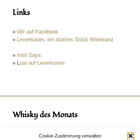
Links
»
Wir auf Facebook
»
Leverkusen, ein starkes Stück Rheinland
»
Irish Days
» L
ust auf Leverkusen
Whisky des Monats
August 2026
Cookie-Zustimmung verwalten