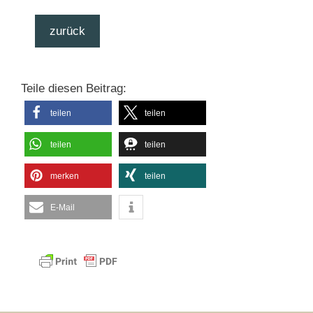
zurück
Teile diesen Beitrag:
teilen
teilen
teilen
teilen
merken
teilen
E-Mail