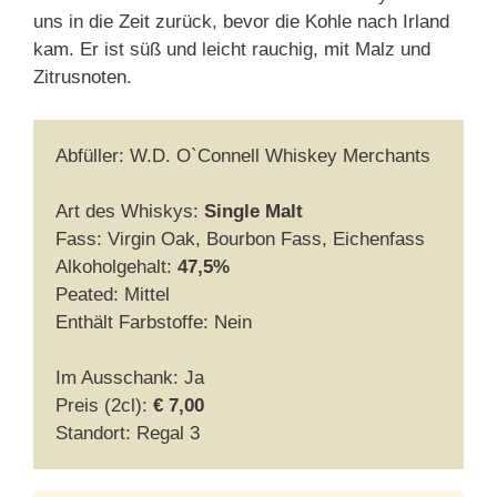
uns in die Zeit zurück, bevor die Kohle nach Irland
kam. Er ist süß und leicht rauchig, mit Malz und
Zitrusnoten.
Abfüller: W.D. O`Connell Whiskey Merchants
Art des Whiskys:
Single Malt
Fass: Virgin Oak, Bourbon Fass, Eichenfass
Alkoholgehalt:
47,5%
Peated: Mittel
Enthält Farbstoffe: Nein
Im Ausschank: Ja
Preis (2cl):
€ 7,00
Standort: Regal 3