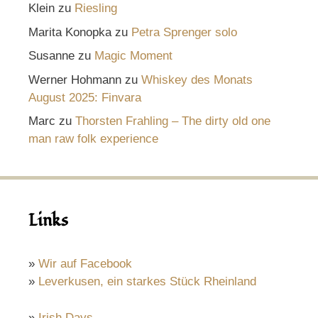
Klein
zu
Riesling
Marita Konopka
zu
Petra Sprenger solo
Susanne
zu
Magic Moment
Werner Hohmann
zu
Whiskey des Monats
August 2025: Finvara
Marc
zu
Thorsten Frahling – The dirty old one
man raw folk experience
Links
»
Wir auf Facebook
»
Leverkusen, ein starkes Stück Rheinland
»
Irish Days