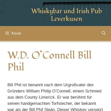
Whiskybar und Irish Pub
Leverkusen
Menü
W.D. O`Connell Bill
Phil
Bill Phil ist benannt nach dem Urgroßvater des
Gründers William Philip O’Connell, einem Schmied
aus dem County Limerick. Er war berühmt für
seinen handgemachten Torfstecher, der bekannt
war als der Bill Phil Sleán. Dieser Whiskey versetzt