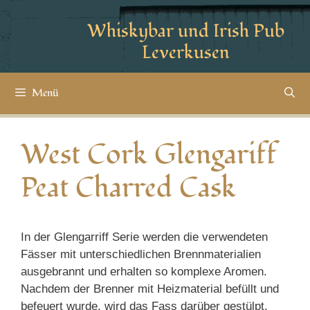
Whiskybar und Irish Pub
Leverkusen
Menü
West Cork Glengariff
Peat Charred Cask
In der Glengarriff Serie werden die verwendeten
Fässer mit unterschiedlichen Brennmaterialien
ausgebrannt und erhalten so komplexe Aromen.
Nachdem der Brenner mit Heizmaterial befüllt und
befeuert wurde, wird das Fass darüber gestülpt.