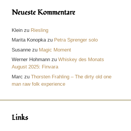
Neueste Kommentare
Klein
zu
Riesling
Marita Konopka
zu
Petra Sprenger solo
Susanne
zu
Magic Moment
Werner Hohmann
zu
Whiskey des Monats
August 2025: Finvara
Marc
zu
Thorsten Frahling – The dirty old one
man raw folk experience
Links