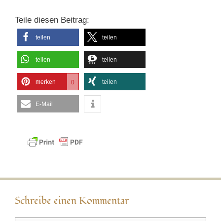
Teile diesen Beitrag:
teilen
teilen
teilen
teilen
merken
teilen
0
E-Mail
Schreibe einen Kommentar