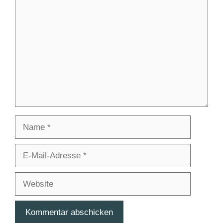
Kommentar
Name
E-
Mail-
Adresse
Website