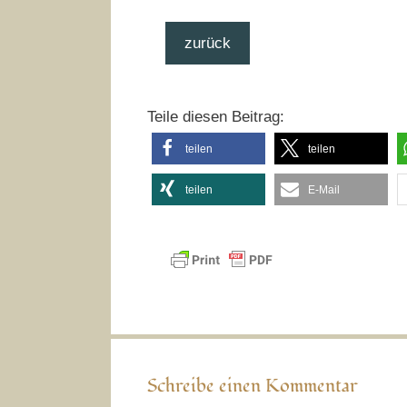
zurück
Teile diesen Beitrag:
teilen
teilen
teilen
E-Mail
Schreibe einen Kommentar