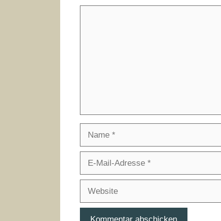
Kommentar
Name
E-
Mail-
Adresse
Website