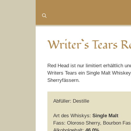
Writer`s Tears 
Red Head ist nur limitiert erhältlich
Writers Tears ein Single Malt Whiskey.
Sherryfässern.
Abfüller: Destille
Art des Whiskys:
Single Malt
Fass: Oloroso Sherry, Bourbon Fas
Alkoholgehalt:
46,0%