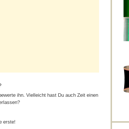
?
ewerte ihn. Vielleicht hast Du auch Zeit einen
erlassen?
e erste!