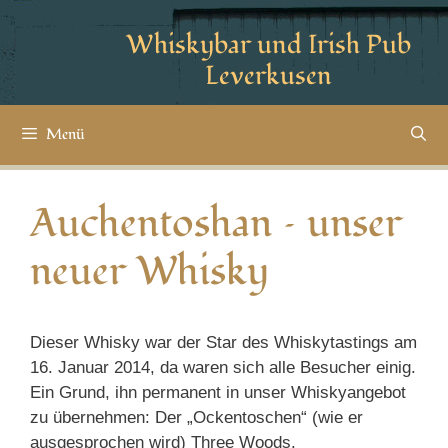
Whiskybar und Irish Pub
Leverkusen
Menü
Auchentoshan – unser
neuer Whisky
Dieser Whisky war der Star des Whiskytastings am
16. Januar 2014, da waren sich alle Besucher einig.
Ein Grund, ihn permanent in unser Whiskyangebot
zu übernehmen: Der „Ockentoschen“ (wie er
ausgesprochen wird) Three Woods.