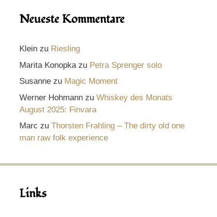
Neueste Kommentare
Klein
zu
Riesling
Marita Konopka
zu
Petra Sprenger solo
Susanne
zu
Magic Moment
Werner Hohmann
zu
Whiskey des Monats
August 2025: Finvara
Marc
zu
Thorsten Frahling – The dirty old one
man raw folk experience
Links