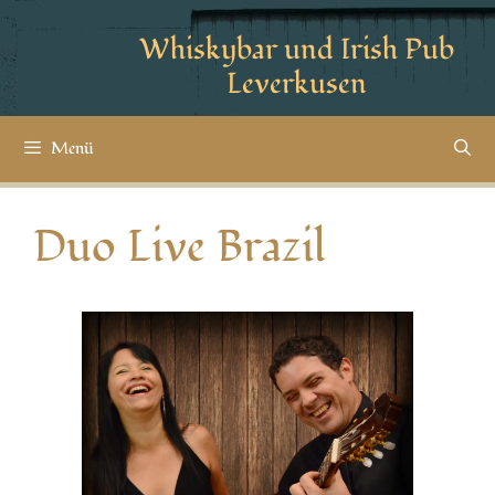
Whiskybar und Irish Pub
Leverkusen
Menü
Duo Live Brazil