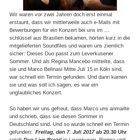
Wir waren vor zwei Jahren doch erst einmal
erstaunt, dass wir mittlerweile auch e-Mails mit
Bewerbungen für ein Konzert bei uns im …
schlüssel aus Brasilien bekamen, hörten kurz in die
mitgelieferten Soundfiles und waren uns ziemlich
sicher: Dieses Duo passt zum Leverkusener
Sommer. Und als Regina Mancebo mitteilte, dass
sie und Marco Belinasi Mitte Juli 15 in Köln sind,
war schnell ein Termin gefunden. Und dann kamen
sie und was soll ich sagen, es war ein
unglaubliches Konzert.
So haben wir uns gefreut, dass Marco uns anmailte
und schrieb, dass sie diesen Sommer in
Deutschland sind. Und so wurde schnell ein Termin
gefunden:
Freitag, den 7. Juli 2017
ab 20.30 Uhr
spielt
Duo Live Brazil
in Leverkusen. Regina und