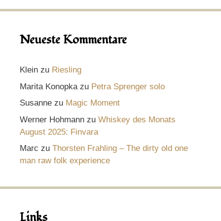
Neueste Kommentare
Klein
zu
Riesling
Marita Konopka
zu
Petra Sprenger solo
Susanne
zu
Magic Moment
Werner Hohmann
zu
Whiskey des Monats
August 2025: Finvara
Marc
zu
Thorsten Frahling – The dirty old one
man raw folk experience
Links