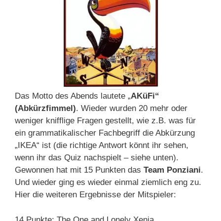
Das Motto des Abends lautete „
AKüFi“
(Abkürzfimmel)
. Wieder wurden 20 mehr oder
weniger knifflige Fragen gestellt, wie z.B. was für
ein grammatikalischer Fachbegriff die Abkürzung
„IKEA“ ist (die richtige Antwort könnt ihr sehen,
wenn ihr das Quiz nachspielt – siehe unten).
Gewonnen hat mit 15 Punkten das
Team Ponziani
.
Und wieder ging es wieder einmal ziemlich eng zu.
Hier die weiteren Ergebnisse der Mitspieler:
14 Punkte: The One and Lonely Xenia