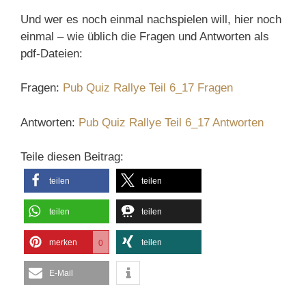
Und wer es noch einmal nachspielen will, hier noch
einmal – wie üblich die Fragen und Antworten als
pdf-Dateien:
Fragen:
Pub Quiz Rallye Teil 6_17 Fragen
Antworten:
Pub Quiz Rallye Teil 6_17 Antworten
Teile diesen Beitrag:
teilen
teilen
teilen
teilen
merken
teilen
0
E-Mail