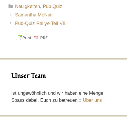
Kategorien
Neuigkeiten
,
Pub Quiz
Samantha McNair
Pub-Quiz Rallye Teil VII.
Unser Team
ist ungewöhnlich und wir haben eine Menge
Spass dabei, Euch zu betreuen.»
Über uns