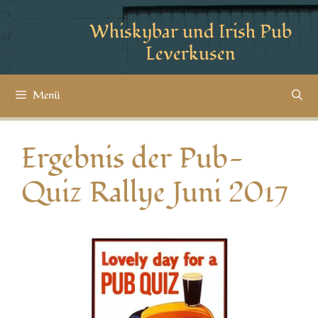
Whiskybar und Irish Pub
Leverkusen
Menü
Ergebnis der Pub-
Quiz Rallye Juni 2017