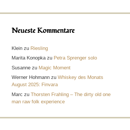
Neueste Kommentare
Klein
zu
Riesling
Marita Konopka
zu
Petra Sprenger solo
Susanne
zu
Magic Moment
Werner Hohmann
zu
Whiskey des Monats
August 2025: Finvara
Marc
zu
Thorsten Frahling – The dirty old one
man raw folk experience