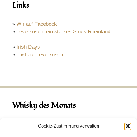
Links
»
Wir auf Facebook
»
Leverkusen, ein starkes Stück Rheinland
»
Irish Days
» L
ust auf Leverkusen
Whisky des Monats
August 2026
Cookie-Zustimmung verwalten