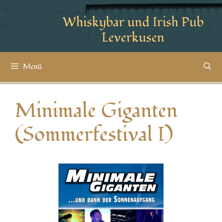
Whiskybar und Irish Pub
Leverkusen
Menü
Minimale Giganten
(Sommerfestival I)