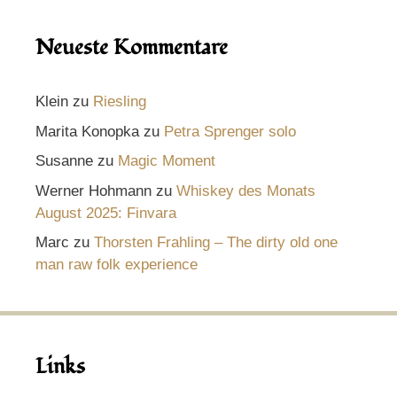
Neueste Kommentare
Klein
zu
Riesling
Marita Konopka
zu
Petra Sprenger solo
Susanne
zu
Magic Moment
Werner Hohmann
zu
Whiskey des Monats
August 2025: Finvara
Marc
zu
Thorsten Frahling – The dirty old one
man raw folk experience
Links