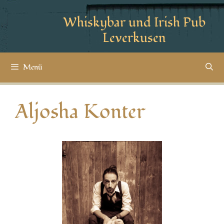
Whiskybar und Irish Pub
Leverkusen
Menü
Aljosha Konter