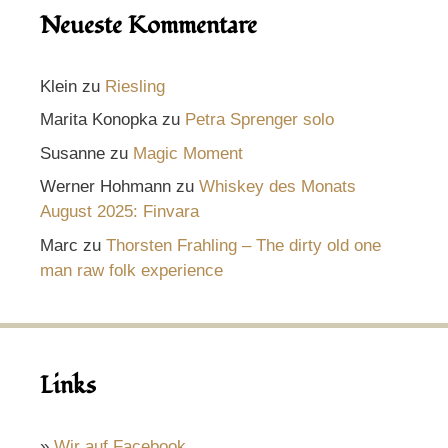
Neueste Kommentare
Klein
zu
Riesling
Marita Konopka
zu
Petra Sprenger solo
Susanne
zu
Magic Moment
Werner Hohmann
zu
Whiskey des Monats
August 2025: Finvara
Marc
zu
Thorsten Frahling – The dirty old one
man raw folk experience
Links
»
Wir auf Facebook