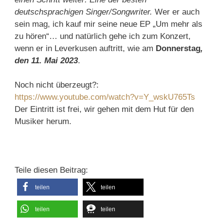
deutschsprachigen Singer/Songwriter.
Wer er auch
sein mag, ich kauf mir seine neue EP „Um mehr als
zu hören“… und natürlich gehe ich zum Konzert,
wenn er in Leverkusen auftritt, wie am
Donnerstag
,
den 11. Mai 2023
.
Noch nicht überzeugt?:
https://www.youtube.com/watch?v=Y_wskU765Ts
Der Eintritt ist frei, wir gehen mit dem Hut für den
Musiker herum.
Teile diesen Beitrag:
teilen
teilen
teilen
teilen