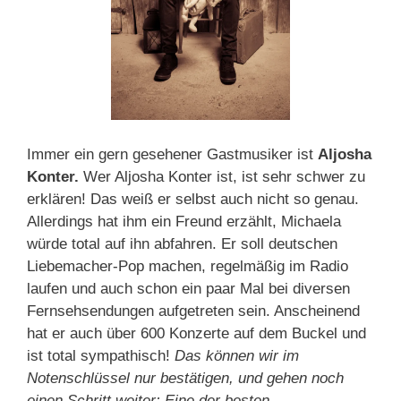
Immer ein gern gesehener Gastmusiker ist
Aljosha
Konter.
Wer Aljosha Konter ist, ist sehr schwer zu
erklären! Das weiß er selbst auch nicht so genau.
Allerdings hat ihm ein Freund erzählt, Michaela
würde total auf ihn abfahren. Er soll deutschen
Liebemacher-Pop machen, regelmäßig im Radio
laufen und auch schon ein paar Mal bei diversen
Fernsehsendungen aufgetreten sein. Anscheinend
hat er auch über 600 Konzerte auf dem Buckel und
ist total sympathisch!
Das können wir im
Notenschlüssel nur bestätigen, und gehen noch
einen Schritt weiter: Eine der besten