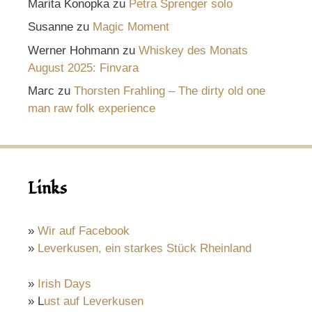
Marita Konopka
zu
Petra Sprenger solo
Susanne
zu
Magic Moment
Werner Hohmann
zu
Whiskey des Monats
August 2025: Finvara
Marc
zu
Thorsten Frahling – The dirty old one
man raw folk experience
Links
»
Wir auf Facebook
»
Leverkusen, ein starkes Stück Rheinland
»
Irish Days
» L
ust auf Leverkusen