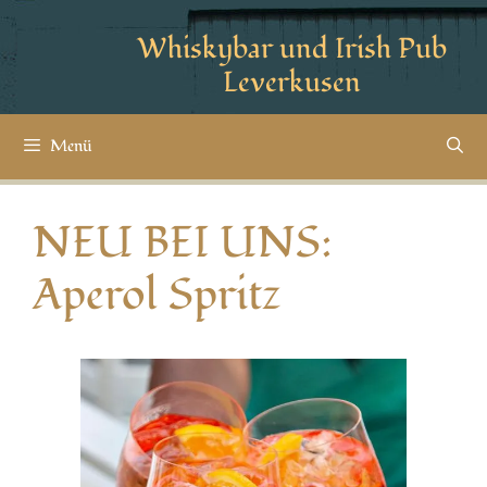
Whiskybar und Irish Pub
Leverkusen
Menü
NEU BEI UNS:
Aperol Spritz