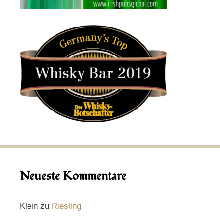
Neueste Kommentare
Klein
zu
Riesling