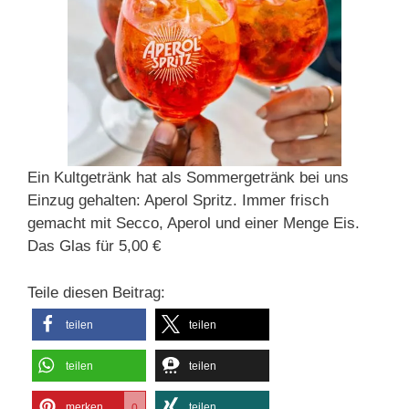
Ein Kultgetränk hat als Sommergetränk bei uns
Einzug gehalten: Aperol Spritz. Immer frisch
gemacht mit Secco, Aperol und einer Menge Eis.
Das Glas für 5,00 €
Teile diesen Beitrag:
teilen
teilen
teilen
teilen
merken
teilen
0