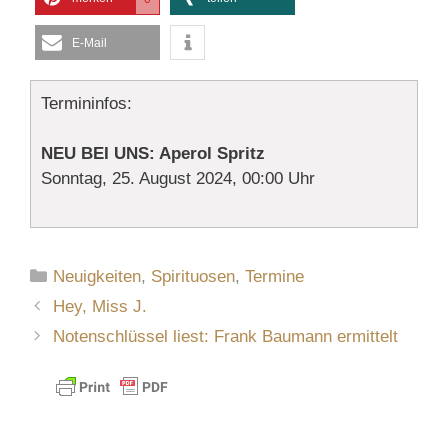
E-Mail
Termininfos:
NEU BEI UNS: Aperol Spritz
Sonntag, 25. August 2024, 00:00 Uhr
Kategorien
Neuigkeiten
,
Spirituosen
,
Termine
Hey, Miss J.
Notenschlüssel liest: Frank Baumann ermittelt