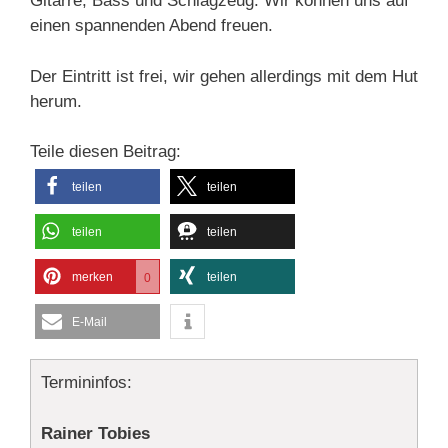
Gitarre, Bass und Schlagzeug. Wir können uns auf
einen spannenden Abend freuen.
Der Eintritt ist frei, wir gehen allerdings mit dem Hut
herum.
Teile diesen Beitrag:
teilen
teilen
teilen
teilen
merken
teilen
0
E-Mail
Termininfos:
Rainer Tobies