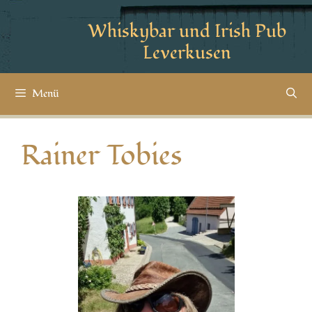
Whiskybar und Irish Pub
Leverkusen
Menü
Rainer Tobies