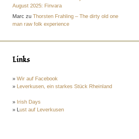
August 2025: Finvara
Marc
zu
Thorsten Frahling – The dirty old one
man raw folk experience
Links
»
Wir auf Facebook
»
Leverkusen, ein starkes Stück Rheinland
»
Irish Days
» L
ust auf Leverkusen