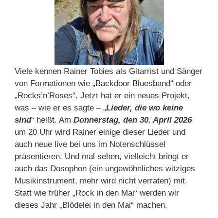
Viele kennen Rainer Tobies als Gitarrist und Sänger
von Formationen wie „Backdoor Bluesband“ oder
„Rocks’n’Roses“. Jetzt hat er ein neues Projekt,
was – wie er es sagte – „
Lieder, die wo keine
sind
“ heißt. Am
Donnerstag
,
den 30. April 2026
um 20 Uhr wird Rainer einige dieser Lieder und
auch neue live bei uns im Notenschlüssel
präsentieren. Und mal sehen, vielleicht bringt er
auch das Dosophon (ein ungewöhnliches witziges
Musikinstrument, mehr wird nicht verraten) mit.
Statt wie früher „Rock in den Mai“ werden wir
dieses Jahr „Blödelei in den Mai“ machen.