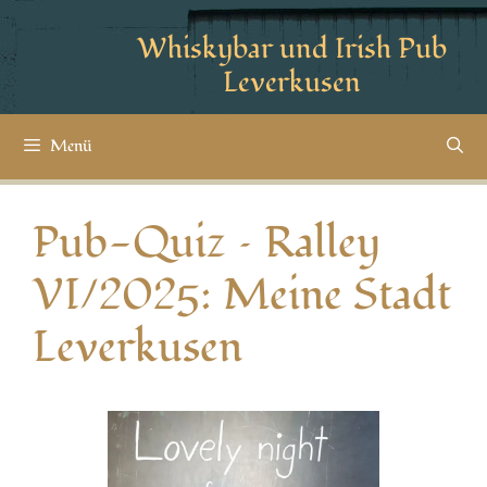
Whiskybar und Irish Pub
Leverkusen
Menü
Pub-Quiz – Ralley
VI/2025: Meine Stadt
Leverkusen