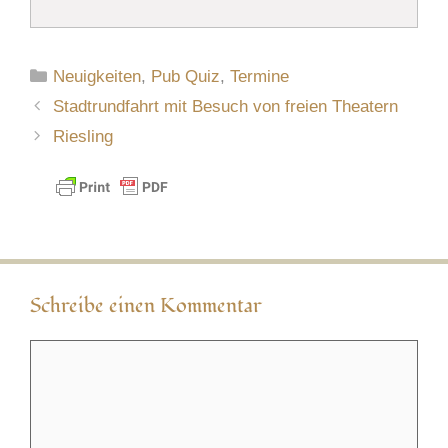
Kategorien
Neuigkeiten
,
Pub Quiz
,
Termine
Stadtrundfahrt mit Besuch von freien Theatern
Riesling
Schreibe einen Kommentar
Kommentar