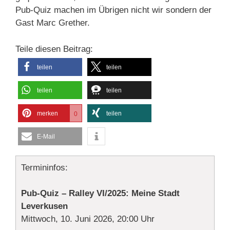
Pub-Quiz machen im Übrigen nicht wir sondern der
Gast Marc Grether.
Teile diesen Beitrag:
teilen
teilen
teilen
teilen
merken
teilen
0
E-Mail
Termininfos:
Pub-Quiz – Ralley VI/2025: Meine Stadt
Leverkusen
Mittwoch, 10. Juni 2026, 20:00 Uhr