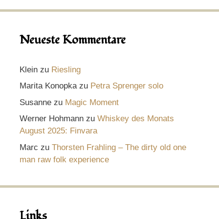
Neueste Kommentare
Klein
zu
Riesling
Marita Konopka
zu
Petra Sprenger solo
Susanne
zu
Magic Moment
Werner Hohmann
zu
Whiskey des Monats
August 2025: Finvara
Marc
zu
Thorsten Frahling – The dirty old one
man raw folk experience
Links