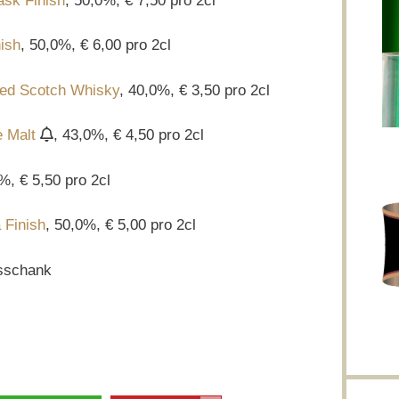
ask Finish
, 50,0%, € 7,50 pro 2cl
ish
, 50,0%, € 6,00 pro 2cl
ded Scotch Whisky
, 40,0%, € 3,50 pro 2cl
e Malt
, 43,0%, € 4,50 pro 2cl
%, € 5,50 pro 2cl
 Finish
, 50,0%, € 5,00 pro 2cl
sschank