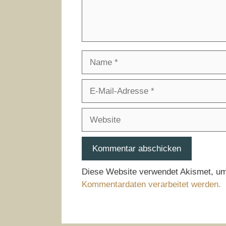
Name
E-
Mail-
Adresse
Website
Diese Website verwendet Akismet, u
Kommentardaten verarbeitet werden.