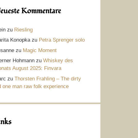
eueste Kommentare
ein
zu
Riesling
rita Konopka
zu
Petra Sprenger solo
sanne
zu
Magic Moment
rner Hohmann
zu
Whiskey des
nats August 2025: Finvara
rc
zu
Thorsten Frahling – The dirty
d one man raw folk experience
inks