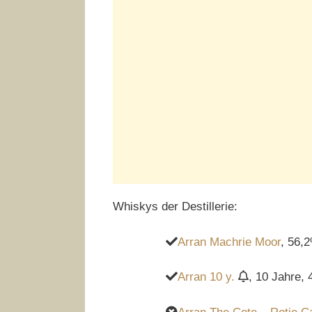
Whiskys der Destillerie:
Arran Machrie Moor
, 56,2
Arran 10 y.
, 10 Jahre, 