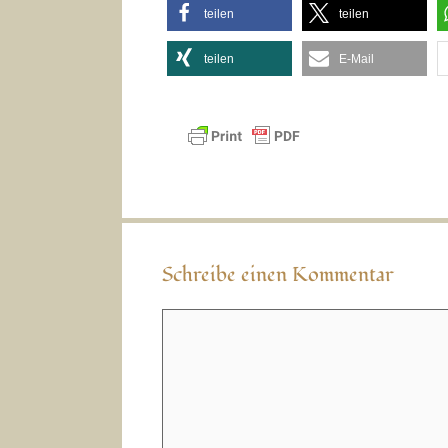
teilen
teilen
teilen
E-Mail
Schreibe einen Kommentar
Kommentar