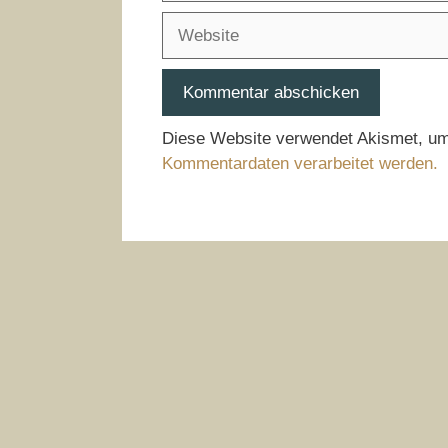
Adresse
Website
Diese Website verwendet Akismet, u
Kommentardaten verarbeitet werden.