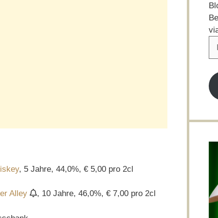
Bl
Be
vi
E-
Ma
Ad
iskey
, 5 Jahre, 44,0%, € 5,00 pro 2cl
er Alley
, 10 Jahre, 46,0%, € 7,00 pro 2cl