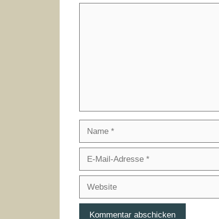
Kommentar
Name
E-
Mail-
Adresse
Website