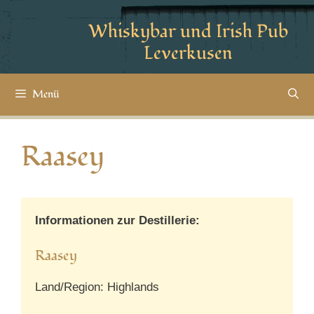
Whiskybar und Irish Pub
Leverkusen
Menü
Raasey
Informationen zur Destillerie:
Raasey
Land/Region: Highlands