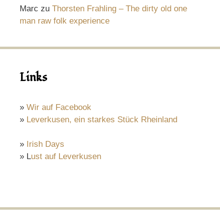
Marc
zu
Thorsten Frahling – The dirty old one
man raw folk experience
Links
»
Wir auf Facebook
»
Leverkusen, ein starkes Stück Rheinland
»
Irish Days
» L
ust auf Leverkusen