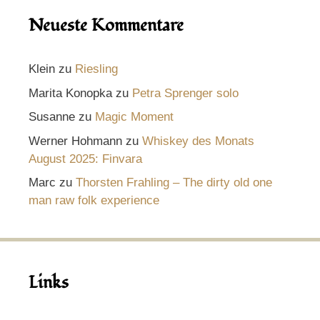
Neueste Kommentare
Klein
zu
Riesling
Marita Konopka
zu
Petra Sprenger solo
Susanne
zu
Magic Moment
Werner Hohmann
zu
Whiskey des Monats
August 2025: Finvara
Marc
zu
Thorsten Frahling – The dirty old one
man raw folk experience
Links