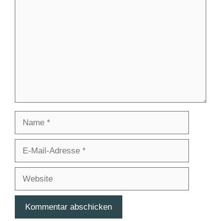
Name
E-
Mail-
Adresse
Website