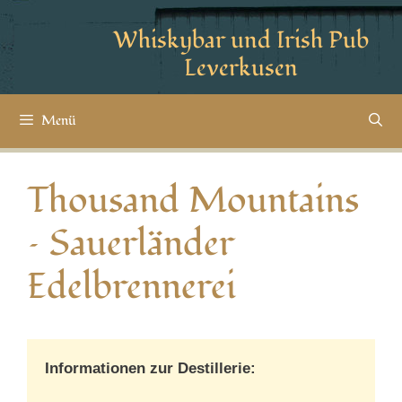
Whiskybar und Irish Pub
Leverkusen
Menü
Thousand Mountains
– Sauerländer
Edelbrennerei
Informationen zur Destillerie: