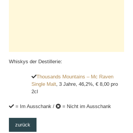
Whiskys der Destillerie:
Thousands Mountains – Mc Raven
Single Malt
, 3 Jahre, 46,2%, € 8,00 pro
2cl
= Im Ausschank /
= Nicht im Ausschank
zurück