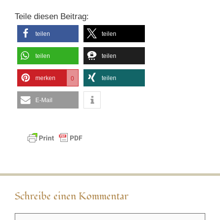
Teile diesen Beitrag:
teilen
teilen
teilen
teilen
merken
teilen
0
E-Mail
Schreibe einen Kommentar
Kommentar