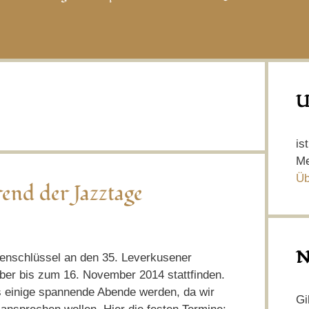
U
is
Me
Üb
end der Jazztage
N
tenschlüssel an den 35. Leverkusener
ber bis zum 16. November 2014 stattfinden.
s einige spannende Abende werden, da wir
Gi