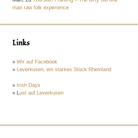
man raw folk experience
Links
»
Wir auf Facebook
»
Leverkusen, ein starkes Stück Rheinland
»
Irish Days
» L
ust auf Leverkusen