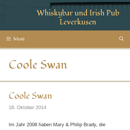
Whiskybar und Irish Pub
Leverkusen
Menü
Coole Swan
Coole Swan
18. Oktober 2014
Im Jahr 2008 haben Mary & Philip Brady, die