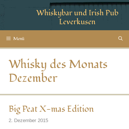
Whiskybar und Irish Pub
Leverkusen
Menü
Whisky des Monats
Dezember
Big Peat X-mas Edition
2. Dezember 2015