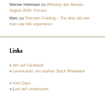
Werner Hohmann
zu
Whiskey des Monats
August 2025: Finvara
Marc
zu
Thorsten Frahling – The dirty old one
man raw folk experience
Links
»
Wir auf Facebook
»
Leverkusen, ein starkes Stück Rheinland
»
Irish Days
» L
ust auf Leverkusen