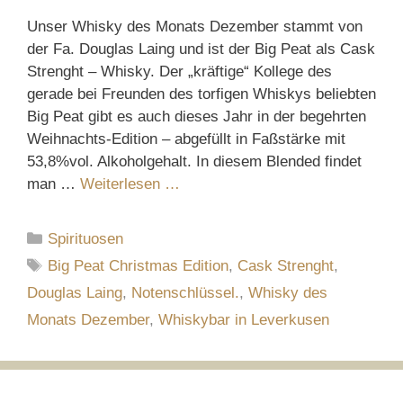
Unser Whisky des Monats Dezember stammt von
der Fa. Douglas Laing und ist der Big Peat als Cask
Strenght – Whisky. Der „kräftige“ Kollege des
gerade bei Freunden des torfigen Whiskys beliebten
Big Peat gibt es auch dieses Jahr in der begehrten
Weihnachts-Edition – abgefüllt in Faßstärke mit
53,8%vol. Alkoholgehalt. In diesem Blended findet
man …
Weiterlesen …
Kategorien
Spirituosen
Schlagwörter
Big Peat Christmas Edition
,
Cask Strenght
,
Douglas Laing
,
Notenschlüssel.
,
Whisky des
Monats Dezember
,
Whiskybar in Leverkusen