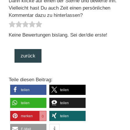
Dann klicke auf einen der Sterne und bewerte ihn.
Vielleicht hast Du auch Zeit einen persönlichen
Kommentar dazu zu hinterlassen?
Keine Bewertungen bislang. Sei der/die erste!
zurück
Teile diesen Beitrag:
teilen
teilen
teilen
teilen
merken
teilen
0
E-Mail