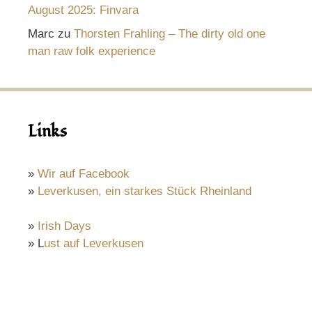
August 2025: Finvara
Marc
zu
Thorsten Frahling – The dirty old one
man raw folk experience
Links
»
Wir auf Facebook
»
Leverkusen, ein starkes Stück Rheinland
»
Irish Days
» L
ust auf Leverkusen