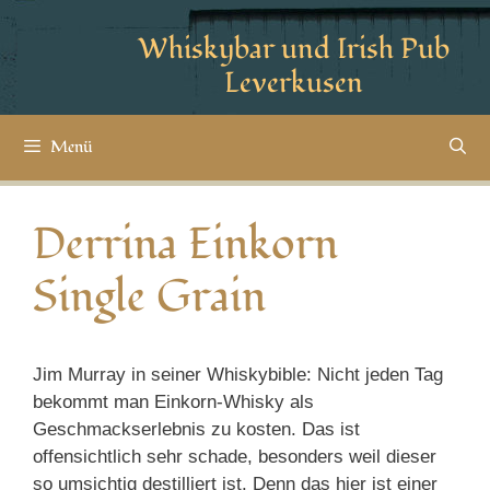
Whiskybar und Irish Pub
Leverkusen
Menü
Derrina Einkorn
Single Grain
Jim Murray in seiner Whiskybible: Nicht jeden Tag
bekommt man Einkorn-Whisky als
Geschmackserlebnis zu kosten. Das ist
offensichtlich sehr schade, besonders weil dieser
so umsichtig destilliert ist. Denn das hier ist einer