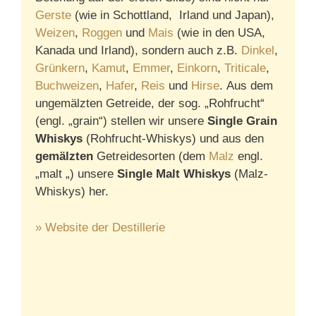
Gerste
(wie in Schottland, Irland und Japan),
Weizen
,
Roggen
und
Mais
(wie in den USA,
Kanada und Irland), sondern auch z.B.
Dinkel
,
Grünkern
,
Kamut
,
Emmer
,
Einkorn
,
Triticale
,
Buchweizen
,
Hafer
,
Reis
und
Hirse
. Aus dem
ungemälzten Getreide, der sog. „Rohfrucht“
(engl. „grain“) stellen wir unsere
Single Grain
Whiskys
(Rohfrucht-Whiskys) und aus den
gemälzten
Getreidesorten (dem
Malz
engl.
„malt „) unsere
Single Malt Whiskys
(Malz-
Whiskys) her.
» Website der Destillerie