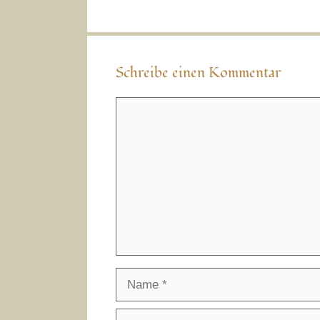
Schreibe einen Kommentar
Kommentar
Name
E-