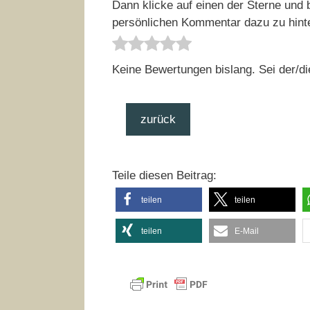
Dann klicke auf einen der Sterne und b
persönlichen Kommentar dazu zu hint
Keine Bewertungen bislang. Sei der/di
zurück
Teile diesen Beitrag:
teilen
teilen
teilen
E-Mail