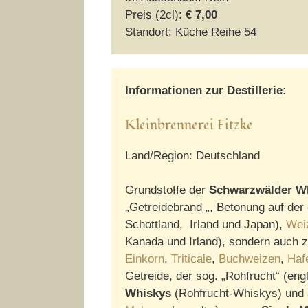
Preis (2cl):
€ 7,00
Standort: Küche Reihe 54
Informationen zur Destillerie:
Kleinbrennerei Fitzke
Land/Region: Deutschland
Grundstoffe der
Schwarzwälder Wh
„Getreidebrand „, Betonung auf der 
Schottland, Irland und Japan),
Wei
Kanada und Irland), sondern auch 
Einkorn
,
Triticale
,
Buchweizen
,
Haf
Getreide, der sog. „Rohfrucht“ (engl
Whiskys
(Rohfrucht-Whiskys) und 