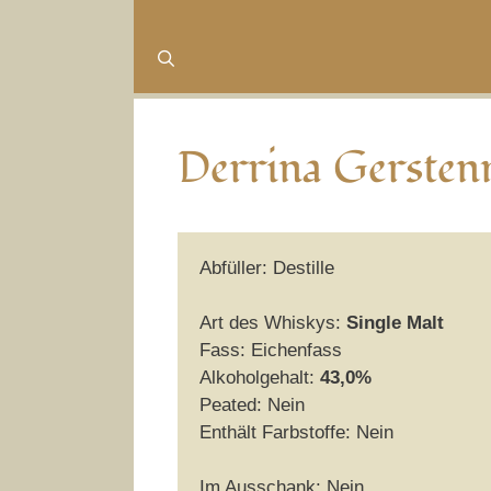
Derrina Gersten
Abfüller: Destille
Art des Whiskys:
Single Malt
Fass: Eichenfass
Alkoholgehalt:
43,0%
Peated: Nein
Enthält Farbstoffe: Nein
Im Ausschank: Nein