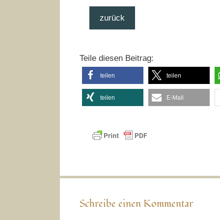
zurück
Teile diesen Beitrag:
teilen
teilen
teilen
E-Mail
Schreibe einen Kommentar