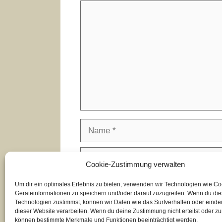
Kommentar
Name
E-
Cookie-Zustimmung verwalten
Mail-
Adresse
Website
Um dir ein optimales Erlebnis zu bieten, verwenden wir Technologien wie C
Geräteinformationen zu speichern und/oder darauf zuzugreifen. Wenn du di
Technologien zustimmst, können wir Daten wie das Surfverhalten oder eindeu
dieser Website verarbeiten. Wenn du deine Zustimmung nicht erteilst oder zu
können bestimmte Merkmale und Funktionen beeinträchtigt werden.