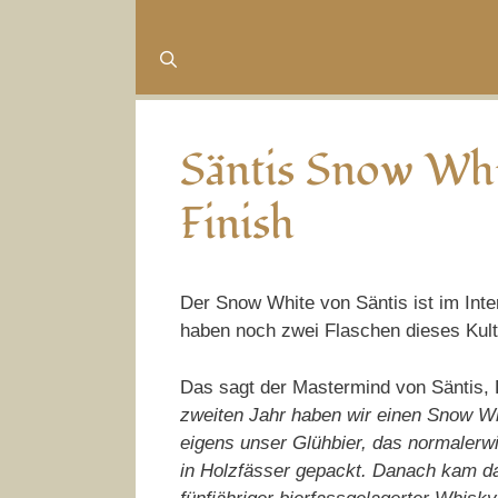
Säntis Snow Whi
Finish
Der Snow White von Säntis ist im Int
haben noch zwei Flaschen dieses Ku
Das sagt der Mastermind von Säntis,
zweiten Jahr haben wir einen Snow Wh
eigens unser Glühbier, das normalerwie
in Holzfässer gepackt. Danach kam dan