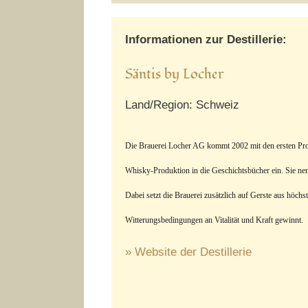
Informationen zur Destillerie:
Säntis by Locher
Land/Region: Schweiz
Die Brauerei Locher AG kommt 2002 mit den ersten Prod
Whisky-Produktion in die Geschichtsbücher ein. Sie n
Dabei setzt d
ie Brauerei zusätzlich auf Gerste aus höch
Witterungsbedingungen an Vitalität und Kraft gewinnt.
» Website der Destillerie