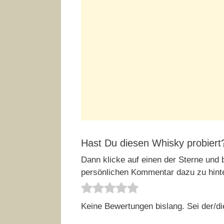
Hast Du diesen Whisky probiert
Dann klicke auf einen der Sterne und b
persönlichen Kommentar dazu zu hint
Keine Bewertungen bislang. Sei der/di