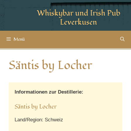
Whiskybar und Irish Pub
Leverkusen
Menü
Säntis by Locher
Informationen zur Destillerie:
Säntis by Locher
Land/Region: Schweiz