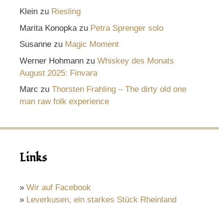
Klein
zu
Riesling
Marita Konopka
zu
Petra Sprenger solo
Susanne
zu
Magic Moment
Werner Hohmann
zu
Whiskey des Monats
August 2025: Finvara
Marc
zu
Thorsten Frahling – The dirty old one
man raw folk experience
Links
»
Wir auf Facebook
»
Leverkusen, ein starkes Stück Rheinland