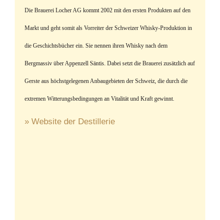
Die Brauerei Locher AG kommt 2002 mit den ersten Produkten auf den
Markt und geht somit als Vorreiter der Schweizer Whisky-Produktion in
die Geschichtsbücher ein. Sie nennen ihren Whisky nach dem
Bergmassiv über Appenzell Säntis. Dabei setzt d
ie Brauerei zusätzlich auf
Gerste aus höchstgelegenen Anbaugebieten der Schweiz, die durch die
extremen Witterungsbedingungen an Vitalität und Kraft gewinnt.
» Website der Destillerie