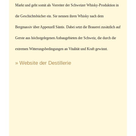
Markt und geht somit als Vorreiter der Schweizer Whisky-Produktion in
die Geschichtsbücher ein. Sie nennen ihren Whisky nach dem
Bergmassiv über Appenzell Säntis. Dabei setzt d
ie Brauerei zusätzlich auf
Gerste aus höchstgelegenen Anbaugebieten der Schweiz, die durch die
extremen Witterungsbedingungen an Vitalität und Kraft gewinnt.
» Website der Destillerie