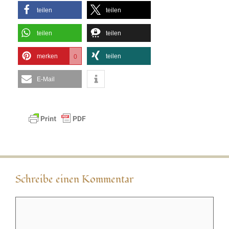
teilen
teilen
teilen
teilen
merken
teilen
0
E-Mail
Schreibe einen Kommentar
Kommentar