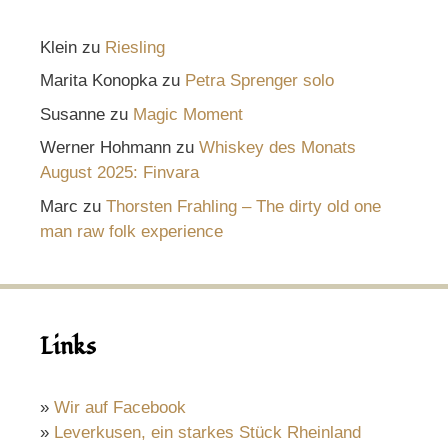
Klein
zu
Riesling
Marita Konopka
zu
Petra Sprenger solo
Susanne
zu
Magic Moment
Werner Hohmann
zu
Whiskey des Monats
August 2025: Finvara
Marc
zu
Thorsten Frahling – The dirty old one
man raw folk experience
Links
»
Wir auf Facebook
»
Leverkusen, ein starkes Stück Rheinland