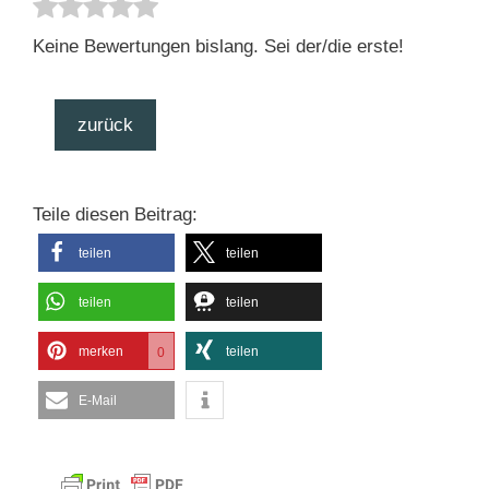
Keine Bewertungen bislang. Sei der/die erste!
zurück
Teile diesen Beitrag:
teilen
teilen
teilen
teilen
merken
teilen
0
E-Mail