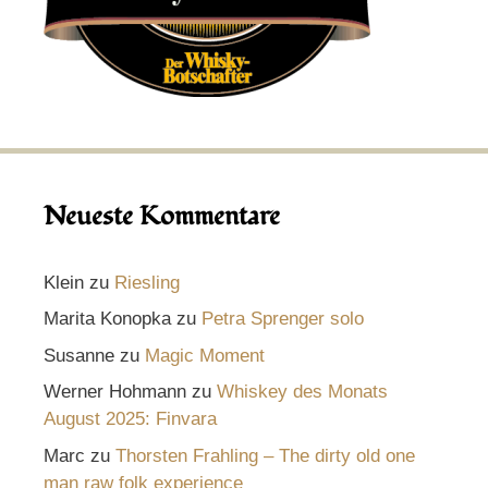
Neueste Kommentare
Klein
zu
Riesling
Marita Konopka
zu
Petra Sprenger solo
Susanne
zu
Magic Moment
Werner Hohmann
zu
Whiskey des Monats
August 2025: Finvara
Marc
zu
Thorsten Frahling – The dirty old one
man raw folk experience