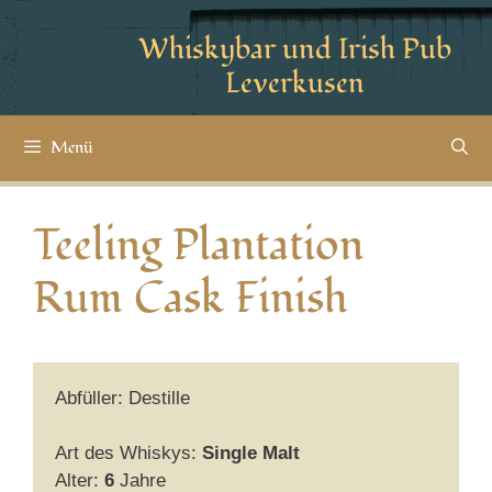
Whiskybar und Irish Pub
Leverkusen
Menü
Teeling Plantation
Rum Cask Finish
Abfüller: Destille
Art des Whiskys:
Single Malt
Alter:
6
Jahre