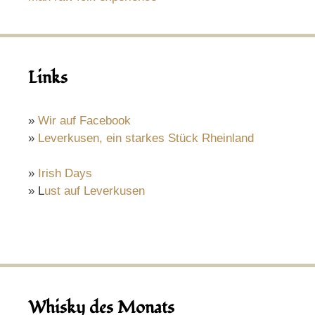
Links
»
Wir auf Facebook
»
Leverkusen, ein starkes Stück Rheinland
»
Irish Days
» L
ust auf Leverkusen
Whisky des Monats