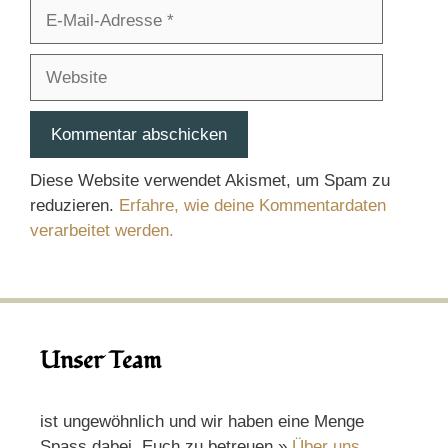
E-
Mail-
Adresse
Website
Diese Website verwendet Akismet, um Spam zu
reduzieren.
Erfahre, wie deine Kommentardaten
verarbeitet werden.
Unser Team
ist ungewöhnlich und wir haben eine Menge
Spass dabei, Euch zu betreuen.»
Über uns