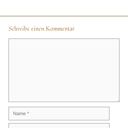
Schreibe einen Kommentar
Kommentar
Name
E-