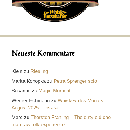
Neueste Kommentare
Klein
zu
Riesling
Marita Konopka
zu
Petra Sprenger solo
Susanne
zu
Magic Moment
Werner Hohmann
zu
Whiskey des Monats
August 2025: Finvara
Marc
zu
Thorsten Frahling – The dirty old one
man raw folk experience