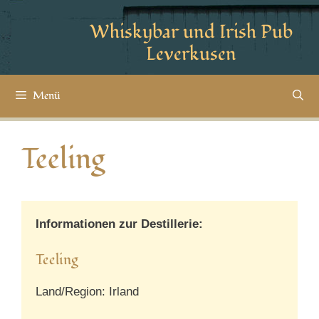
Whiskybar und Irish Pub
Leverkusen
Menü
Teeling
Informationen zur Destillerie:
Teeling
Land/Region: Irland