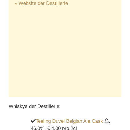
» Website der Destillerie
Whiskys der Destillerie:
Teeling Duvel Belgian Ale Cask
,
46,0%, € 4,00 pro 2cl