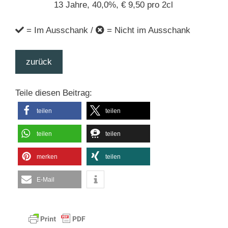
13 Jahre, 40,0%, € 9,50 pro 2cl
= Im Ausschank /
= Nicht im Ausschank
zurück
Teile diesen Beitrag:
teilen
teilen
teilen
teilen
merken
teilen
E-Mail