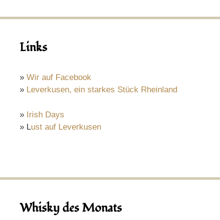
Links
»
Wir auf Facebook
»
Leverkusen, ein starkes Stück Rheinland
»
Irish Days
» L
ust auf Leverkusen
Whisky des Monats