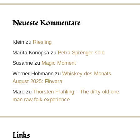
Neueste Kommentare
Klein
zu
Riesling
Marita Konopka
zu
Petra Sprenger solo
Susanne
zu
Magic Moment
Werner Hohmann
zu
Whiskey des Monats
August 2025: Finvara
Marc
zu
Thorsten Frahling – The dirty old one
man raw folk experience
Links