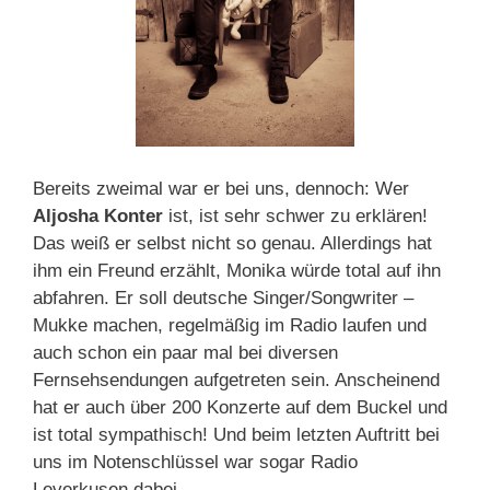
Bereits zweimal war er bei uns, dennoch: Wer
Aljosha Konter
ist, ist sehr schwer zu erklären!
Das weiß er selbst nicht so genau. Allerdings hat
ihm ein Freund erzählt, Monika würde total auf ih
n
abfahren. Er soll deutsche Singer/Songwriter –
Mukke machen, regelmäßig im Radio laufen und
auch schon ein paar mal bei diversen
Fernsehsendungen aufgetreten sein. Anscheinend
hat er auch über 200 Konzerte auf dem Buckel und
ist total sympathisch! Und beim letzten Auftritt bei
uns im Notenschlüssel war sogar Radio
Leverkusen dabei …