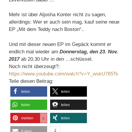
Mehr ist über Aljosha Konter nicht zu sagen,
allerdings: Wer er auch sein mag, kauf seine neue
EP „Mit dem Teddy nach Boston“..
Und mit dieser neuen EP im Gepäck kommt er
endlich mal wieder am
Donnerstag
,
den 23. Nov.
2017
ab 20.30 Uhr in den …schlüssel.
Noch nicht überzeugt?:
https://www.youtube.com/watch?v=Y_wskU765Ts
Teile diesen Beitrag:
teilen
teilen
teilen
teilen
merken
teilen
0
E-Mail