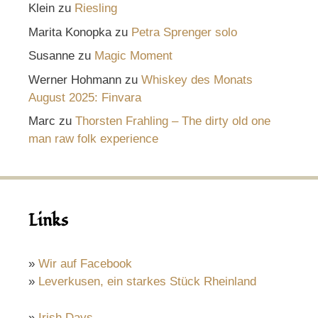
Klein
zu
Riesling
Marita Konopka
zu
Petra Sprenger solo
Susanne
zu
Magic Moment
Werner Hohmann
zu
Whiskey des Monats
August 2025: Finvara
Marc
zu
Thorsten Frahling – The dirty old one
man raw folk experience
Links
»
Wir auf Facebook
»
Leverkusen, ein starkes Stück Rheinland
»
Irish Days