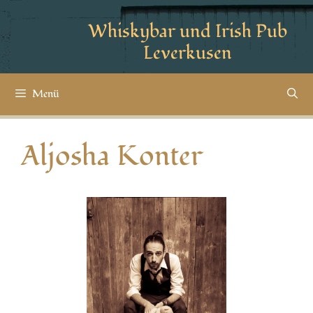
Whiskybar und Irish Pub
Leverkusen
Menü
Aljosha Konter