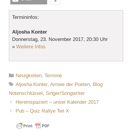
Termininfos:
Aljosha Konter
Donnerstag, 23. November 2017, 20:30 Uhr
»
Weitere Infos
Kategorien
Neuigkeiten
,
Termine
Schlagwörter
Aljosha Konter
,
Armee der Poeten
,
Blog
Notenschlüssel
,
Singer/Songwriter
Hereinspaziert – unser Kalender 2017
Pub – Quiz Rallye Teil X