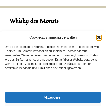
Whisky des Monats
August 2026
Cookie-Zustimmung verwalten
Hinch Double Wood
Um dir ein optimales Erlebnis zu bieten, verwenden wir Technologien wie
Cookies, um Geräteinformationen zu speichern und/oder darauf
Destillerie:
Hinch
(Irland)
zuzugreifen. Wenn du diesen Technologien zustimmst, können wir Daten
Single Malt, 43.0%
wie das Surfverhalten oder eindeutige IDs auf dieser Website verarbeiten.
Wenn du deine Zustimmung nicht erteilst oder zurückziehst, können
Peated: Nein
bestimmte Merkmale und Funktionen beeinträchtigt werden.
Fass: Virgin Oak, Bourbon Fass
Alter: 5 Jahre
4,00 EUR
Akzeptieren
Entdecke viele weitere Whiskys
in unserem