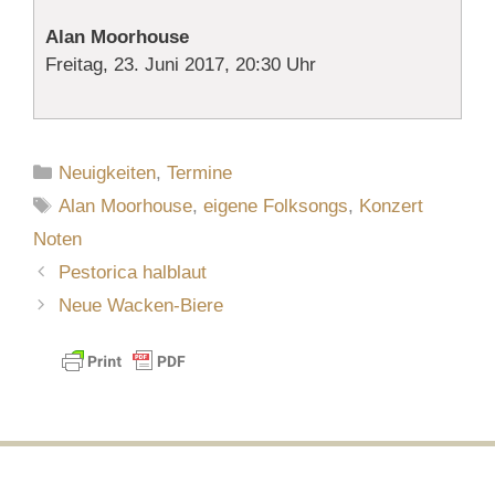
Alan Moorhouse
Freitag, 23. Juni 2017, 20:30 Uhr
Kategorien
Neuigkeiten
,
Termine
Schlagwörter
Alan Moorhouse
,
eigene Folksongs
,
Konzert
Noten
Pestorica halblaut
Neue Wacken-Biere