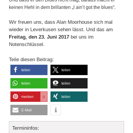
keinen Hehl in dem brillanten „I ain’t got the blues“.
Wir freuen uns, dass Alan Moorhouse sich mal
wieder in Leverkusen sehen lässt. Und das am
Freitag, den 23. Juni 2017
bei uns im
Notenschlüssel.
Teile diesen Beitrag:
teilen
teilen
teilen
teilen
merken
teilen
0
E-Mail
Termininfos: