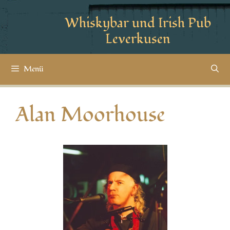
Whiskybar und Irish Pub
Leverkusen
Menü
Alan Moorhouse