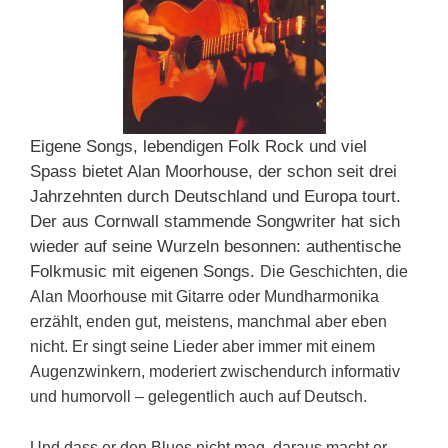
Eigene Songs, lebendigen Folk Rock und viel
Spass bietet Alan Moorhouse, der schon seit drei
Jahrzehnten durch Deutschland und Europa tourt.
Der aus Cornwall stammende Songwriter hat sich
wieder auf seine Wurzeln besonnen: authentische
Folkmusic mit eigenen Songs.
Die Geschichten, die
Alan Moorhouse mit Gitarre oder Mundharmonika
erzählt, enden gut, meistens, manchmal aber eben
nicht. Er singt seine Lieder aber immer mit einem
Augenzwinkern, moderiert zwischendurch informativ
und humorvoll – gelegentlich auch auf Deutsch.
Und dass er den Blues nicht mag, daraus macht er