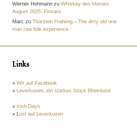
Werner Hohmann
zu
Whiskey des Monats
August 2025: Finvara
Marc
zu
Thorsten Frahling – The dirty old one
man raw folk experience
Links
»
Wir auf Facebook
»
Leverkusen, ein starkes Stück Rheinland
»
Irish Days
» L
ust auf Leverkusen