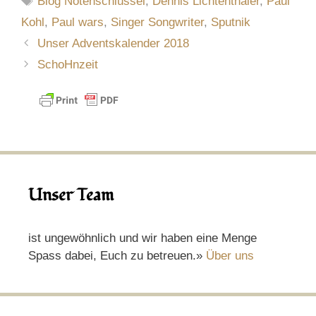
Blog Notenschlüssel
,
Dennis Lichtenthäler
,
Paul
Kohl
,
Paul wars
,
Singer Songwriter
,
Sputnik
Unser Adventskalender 2018
SchoHnzeit
Unser Team
ist ungewöhnlich und wir haben eine Menge
Spass dabei, Euch zu betreuen.»
Über uns