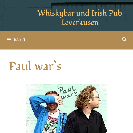
Whiskybar und Irish Pub
Leverkusen
Menü
Paul war`s