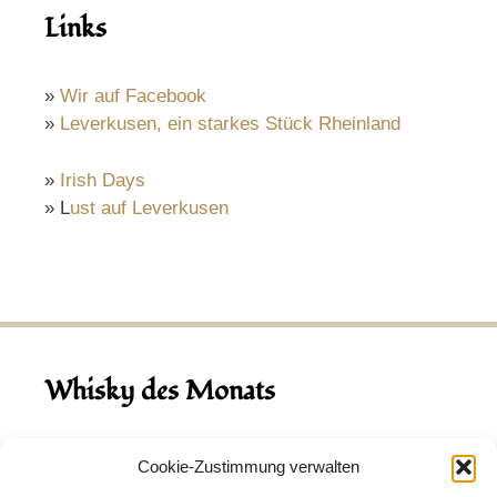
Links
»
Wir auf Facebook
»
Leverkusen, ein starkes Stück Rheinland
»
Irish Days
» L
ust auf Leverkusen
Whisky des Monats
August 2026
Cookie-Zustimmung verwalten