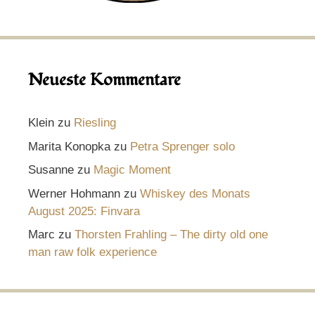
Neueste Kommentare
Klein
zu
Riesling
Marita Konopka
zu
Petra Sprenger solo
Susanne
zu
Magic Moment
Werner Hohmann
zu
Whiskey des Monats
August 2025: Finvara
Marc
zu
Thorsten Frahling – The dirty old one
man raw folk experience