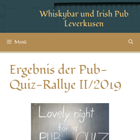
Whiskybar und Irish Pub
Leverkusen
Menü
Ergebnis der Pub-
Quiz-Rallye II/2019