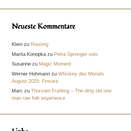
Neueste Kommentare
Klein
zu
Riesling
Marita Konopka
zu
Petra Sprenger solo
Susanne
zu
Magic Moment
Werner Hohmann
zu
Whiskey des Monats
August 2025: Finvara
Marc
zu
Thorsten Frahling – The dirty old one
man raw folk experience