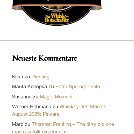
Neueste Kommentare
Klein
zu
Riesling
Marita Konopka
zu
Petra Sprenger solo
Susanne
zu
Magic Moment
Werner Hohmann
zu
Whiskey des Monats
August 2025: Finvara
Marc
zu
Thorsten Frahling – The dirty old one
man raw folk experience