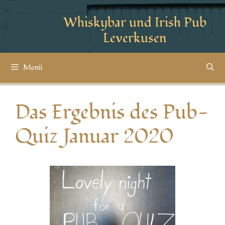
Whiskybar und Irish Pub
Leverkusen
Menü
Das Ergebnis des Pub-
Quiz Januar 2020