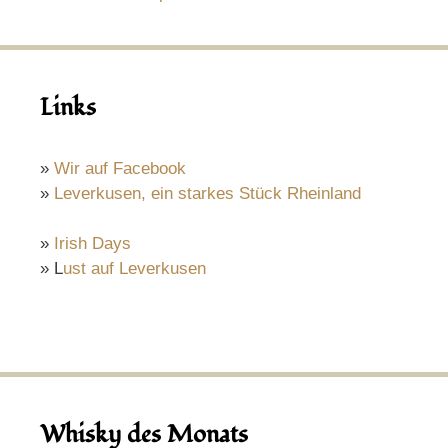
Links
»
Wir auf Facebook
»
Leverkusen, ein starkes Stück Rheinland
»
Irish Days
» L
ust auf Leverkusen
Whisky des Monats