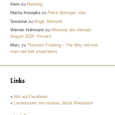
Klein
zu
Riesling
Marita Konopka
zu
Petra Sprenger solo
Susanne
zu
Magic Moment
Werner Hohmann
zu
Whiskey des Monats
August 2025: Finvara
Marc
zu
Thorsten Frahling – The dirty old one
man raw folk experience
Links
»
Wir auf Facebook
»
Leverkusen, ein starkes Stück Rheinland