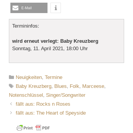
E-Mail
Termininfos:
wird erneut verlegt: Baby Kreuzberg
Sonntag, 11. April 2021, 18:00 Uhr
Kategorien
Neuigkeiten
,
Termine
Schlagwörter
Baby Kreuzberg
,
Blues
,
Folk
,
Marceese
,
Notenschlüssel
,
Singer/Songwriter
fällt aus: Rocks n Roses
fällt aus: The Heart of Speyside