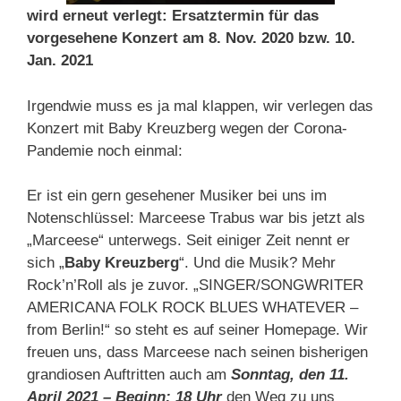
wird erneut verlegt: Ersatztermin für das
vorgesehene Konzert am 8. Nov. 2020 bzw. 10.
Jan. 2021
Irgendwie muss es ja mal klappen, wir verlegen das
Konzert mit Baby Kreuzberg wegen der Corona-
Pandemie noch einmal:
Er ist ein gern gesehener Musiker bei uns im
Notenschlüssel: Marceese Trabus war bis jetzt als
„Marceese“ unterwegs. Seit einiger Zeit nennt er
sich „
Baby Kreuzberg
“. Und die Musik? Mehr
Rock’n’Roll als je zuvor. „SINGER/SONGWRITER
AMERICANA FOLK ROCK BLUES WHATEVER –
from Berlin!“ so steht es auf seiner Homepage. Wir
freuen uns, dass Marceese nach seinen bisherigen
grandiosen Auftritten auch am
Sonntag, den 11.
April 2021 – Beginn: 18 Uhr
den Weg zu uns