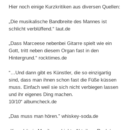
Hier noch einige Kurzkritiken aus diversen Quellen:
„Die musikalische Bandbreite des Mannes ist
schlicht verblüffend.“ laut.de
„Dass Marceese nebenbei Gitarre spielt wie ein
Gott, tritt neben diesem Organ fast in den
Hintergrund.“ rocktimes.de
“…Und dann gibt es Künstler, die so einzigartig
sind, dass man ihnen schon fast die Füße küssen
muss. Einfach weil sie sich nicht verbiegen lassen
und ihr eigenes Ding machen.
10/10“ albumcheck.de
„Das muss man hören.” whiskey-soda.de