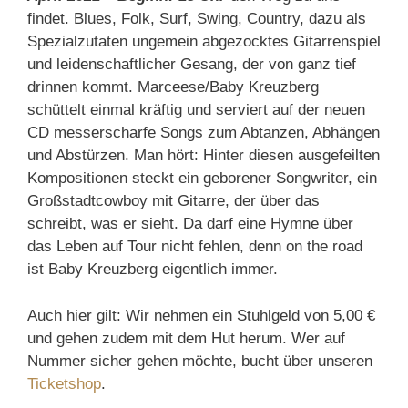
findet. Blues, Folk, Surf, Swing, Country, dazu als
Spezialzutaten ungemein abgezocktes Gitarrenspiel
und leidenschaftlicher Gesang, der von ganz tief
drinnen kommt. Marceese/Baby Kreuzberg
schüttelt einmal kräftig und serviert auf der neuen
CD messerscharfe Songs zum Abtanzen, Abhängen
und Abstürzen. Man hört: Hinter diesen ausgefeilten
Kompositionen steckt ein geborener Songwriter, ein
Großstadtcowboy mit Gitarre, der über das
schreibt, was er sieht. Da darf eine Hymne über
das Leben auf Tour nicht fehlen, denn on the road
ist Baby Kreuzberg eigentlich immer.
Auch hier gilt: Wir nehmen ein Stuhlgeld von 5,00 €
und gehen zudem mit dem Hut herum. Wer auf
Nummer sicher gehen möchte, bucht über unseren
Ticketshop
.