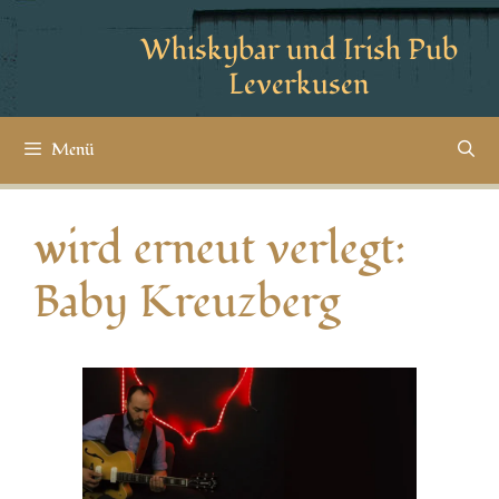
Whiskybar und Irish Pub
Leverkusen
Menü
wird erneut verlegt:
Baby Kreuzberg