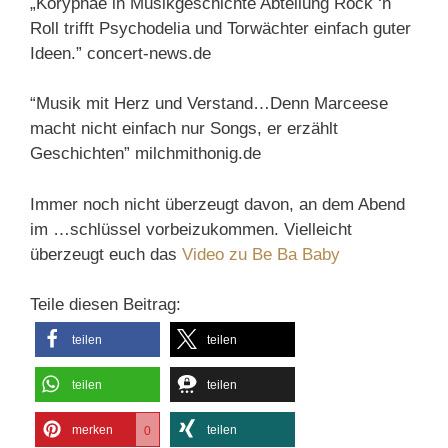
„Koryphäe in Musikgeschichte Abteilung Rock ‘n
Roll trifft Psychodelia und Torwächter einfach guter
Ideen.” concert-news.de
“Musik mit Herz und Verstand…Denn Marceese
macht nicht einfach nur Songs, er erzählt
Geschichten” milchmithonig.de
Immer noch nicht überzeugt davon, an dem Abend
im …schlüssel vorbeizukommen. Vielleicht
überzeugt euch das
Video zu Be Ba Baby
Teile diesen Beitrag:
teilen
teilen
teilen
teilen
merken
teilen
0