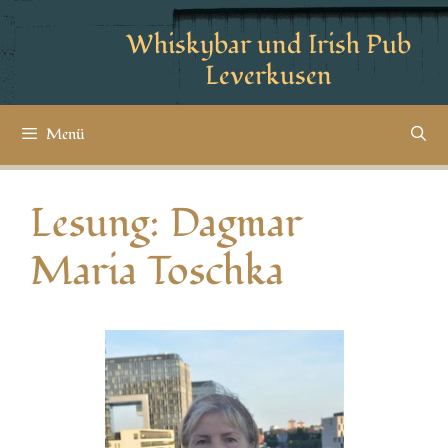
Whiskybar und Irish Pub
Leverkusen
Menü
Lesung: Dagmar
Maria Toschka