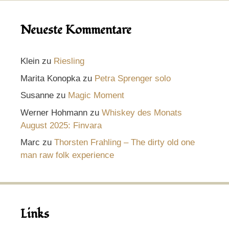
Neueste Kommentare
Klein
zu
Riesling
Marita Konopka
zu
Petra Sprenger solo
Susanne
zu
Magic Moment
Werner Hohmann
zu
Whiskey des Monats
August 2025: Finvara
Marc
zu
Thorsten Frahling – The dirty old one
man raw folk experience
Links