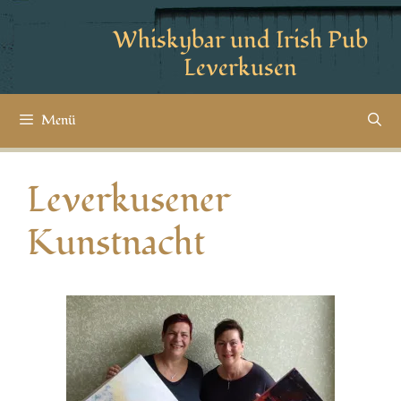
Whiskybar und Irish Pub
Leverkusen
Menü
Leverkusener
Kunstnacht