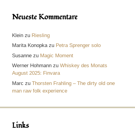
Neueste Kommentare
Klein
zu
Riesling
Marita Konopka
zu
Petra Sprenger solo
Susanne
zu
Magic Moment
Werner Hohmann
zu
Whiskey des Monats
August 2025: Finvara
Marc
zu
Thorsten Frahling – The dirty old one
man raw folk experience
Links