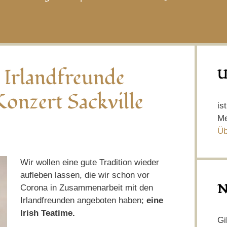
r Irlandfreunde
U
onzert Sackville
is
Me
Üb
Wir wollen eine gute Tradition wieder
aufleben lassen, die wir schon vor
N
Corona in Zusammenarbeit mit den
Irlandfreunden angeboten haben;
eine
Irish Teatime.
Gi