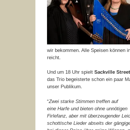
wir bekommen. Alle Speisen können ind
reicht.
Und um 18 Uhr spielt
Sackville Stree
das Trio begeisterte schon ein paar M
unser Publikum.
“
Zwei starke Stimmen treffen auf
eine Harfe und bieten ohne unnötigen
Firlefanz, aber mit überzeugender Lei
schottische Lieder abseits der gängig