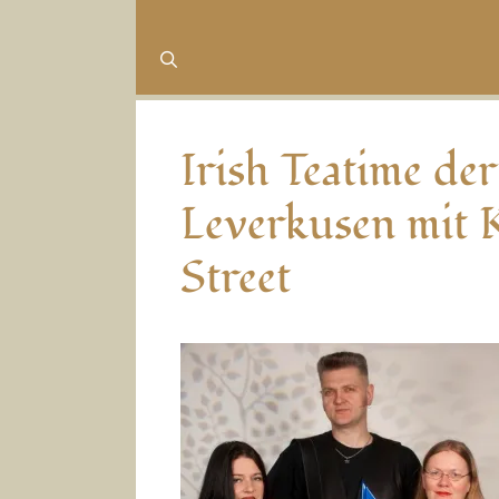
Irish Teatime de
Leverkusen mit K
Street