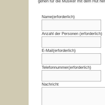
gehen für die Musiker mit dem Hut he
Name
(erforderlich)
Anzahl der Personen
(erforderlich)
E-Mail
(erforderlich)
Telefonnummer
(erforderlich)
Nachricht