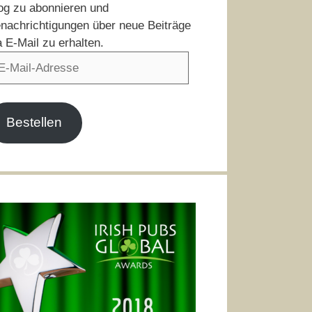
og zu abonnieren und
nachrichtigungen über neue Beiträge
a E-Mail zu erhalten.
il-
resse
Bestellen