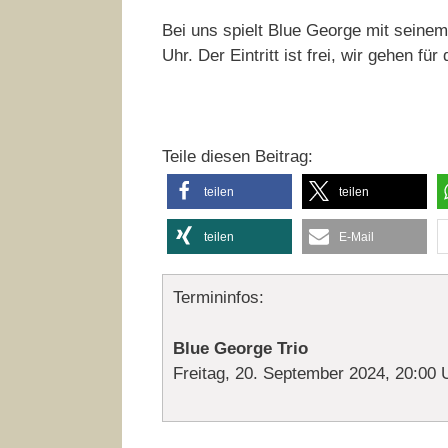
Bei uns spielt Blue George mit seine
Uhr. Der Eintritt ist frei, wir gehen f
Teile diesen Beitrag:
teilen
teilen
teilen
E-Mail
Termininfos:
Blue George Trio
Freitag, 20. September 2024, 20:00 