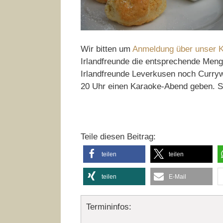
Wir bitten um
Anmeldung über unser K
Irlandfreunde die entsprechende Meng
Irlandfreunde Leverkusen noch Curr
20 Uhr einen Karaoke-Abend geben. S
Teile diesen Beitrag:
teilen
teilen
teilen
E-Mail
Termininfos: