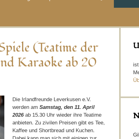
piele (Teatime der
U
und Karaoke ab 20
is
Me
Üb
Die Irlandfreunde Leverkusen e.V.
werden am
Samstag, den 11. April
N
2026
ab 15.30 Uhr wieder ihre Teatime
anbieten. Zu zivilen Preisen gibt es Tee,
Kaffee und Shortbread und Kuchen.
Gi
Dabei kann man sich mit einigen zur