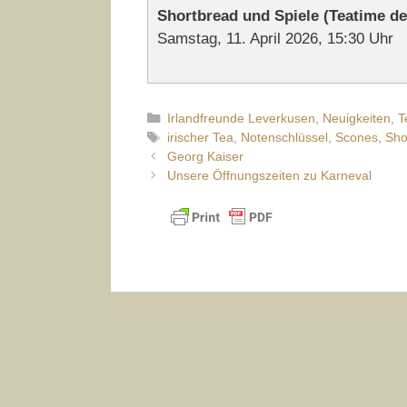
Shortbread und Spiele (Teatime de
Samstag, 11. April 2026, 15:30 Uhr
Kategorien
Irlandfreunde Leverkusen
,
Neuigkeiten
,
T
Schlagwörter
irischer Tea
,
Notenschlüssel
,
Scones
,
Sho
Georg Kaiser
Unsere Öffnungszeiten zu Karneval