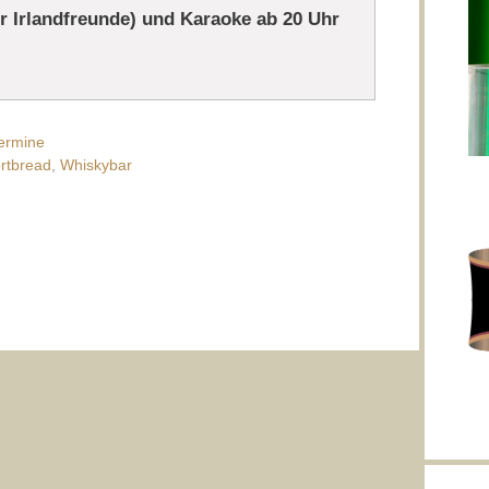
r Irlandfreunde) und Karaoke ab 20 Uhr
ermine
rtbread
,
Whiskybar