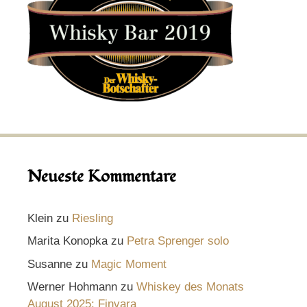
Neueste Kommentare
Klein
zu
Riesling
Marita Konopka
zu
Petra Sprenger solo
Susanne
zu
Magic Moment
Werner Hohmann
zu
Whiskey des Monats
August 2025: Finvara