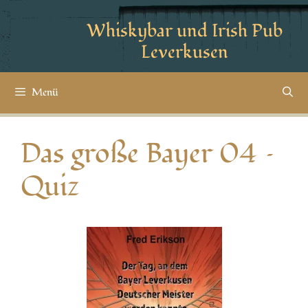
Whiskybar und Irish Pub
Leverkusen
Menü
Das große Bayer 04 –
Quiz