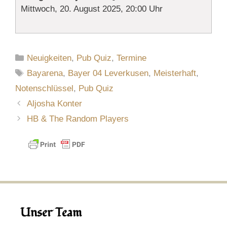
Mittwoch, 20. August 2025, 20:00 Uhr
Kategorien
Neuigkeiten
,
Pub Quiz
,
Termine
Schlagwörter
Bayarena
,
Bayer 04 Leverkusen
,
Meisterhaft
,
Notenschlüssel
,
Pub Quiz
Aljosha Konter
HB & The Random Players
Unser Team