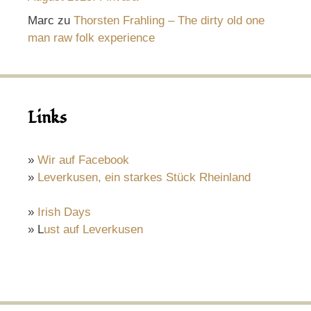
Marc
zu
Thorsten Frahling – The dirty old one
man raw folk experience
Links
»
Wir auf Facebook
»
Leverkusen, ein starkes Stück Rheinland
»
Irish Days
» L
ust auf Leverkusen