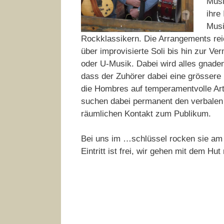
Musi
ihre
Musi
Rockklassikern. Die Arrangements reic
über improvisierte Soli bis hin zur V
oder U-Musik. Dabei wird alles gnaden
dass der Zuhörer dabei eine grössere 
die Hombres auf temperamentvolle Ar
suchen dabei permanent den verbalen 
räumlichen Kontakt zum Publikum.
Bei uns im …schlüssel rocken sie a
Eintritt ist frei, wir gehen mit dem Hut